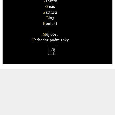
Recepty
O nás
Partneri
Blog
Kontakt
Môj účet
Obchodné podmienky