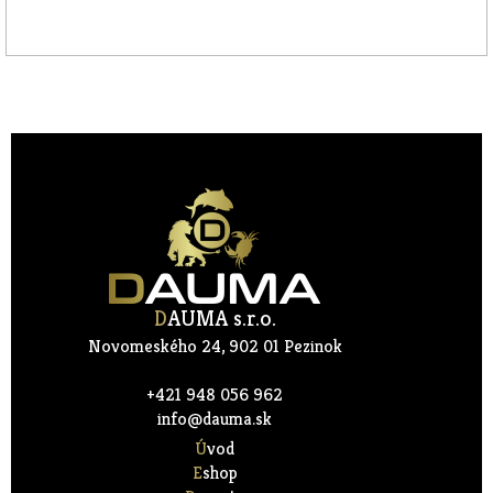
D
AUMA s.r.o.
Novomeského 24, 902 01 Pezinok
+421 948 056 962
info@dauma.sk
Úvod
Eshop