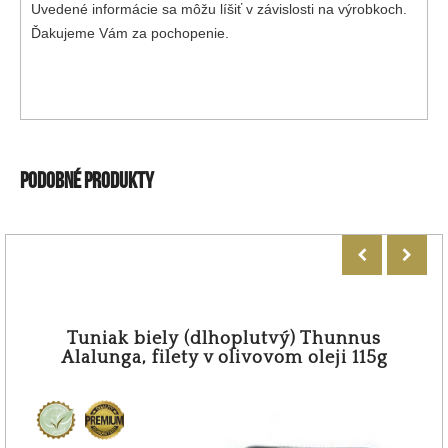
Uvedené informácie sa môžu líšiť v závislosti na výrobkoch.
Ďakujeme Vám za pochopenie.
PODOBNÉ PRODUKTY
Tuniak biely (dlhoplutvý) Thunnus
Alalunga, filety v olivovom oleji 115g