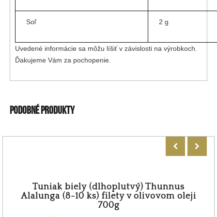
Soľ
2 g
Uvedené informácie sa môžu líšiť v závislosti na výrobkoch.
Ďakujeme Vám za pochopenie.
PODOBNÉ PRODUKTY
Tuniak biely (dlhoplutvý) Thunnus
Alalunga (8-10 ks) filety v olivovom oleji
700g