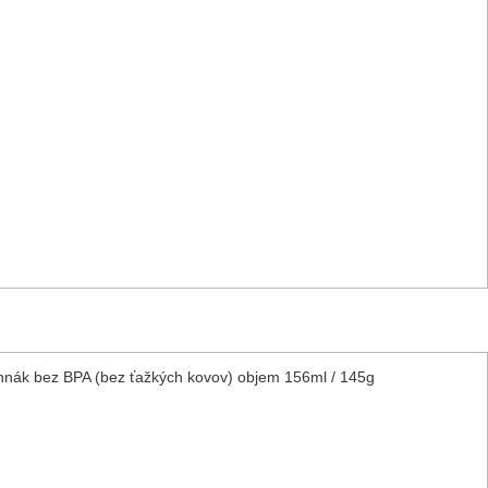
chnák bez BPA (bez ťažkých kovov) objem 156ml / 145g