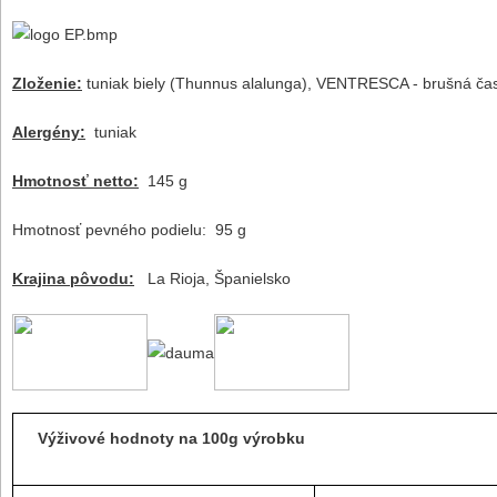
Zloženie:
tuniak biely (Thunnus alalunga), VENTRESCA - brušná časť, 
Alergény:
tuniak
Hmotnosť netto:
145 g
Hmotnosť pevného podielu: 95 g
Krajina pôvodu:
La Rioja, Španielsko
Výživové hodnoty na 100g výrobku