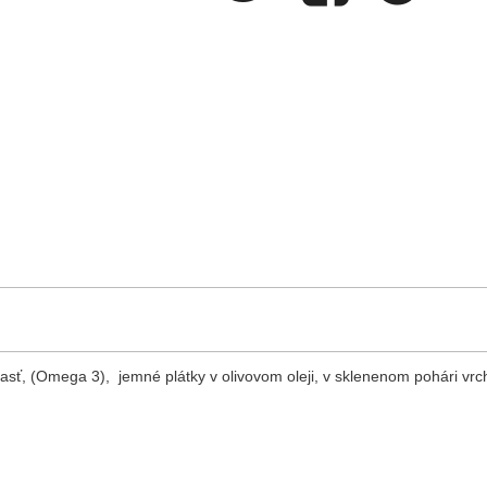
sť, (Omega 3), jemné plátky v olivovom oleji, v sklenenom pohári vr