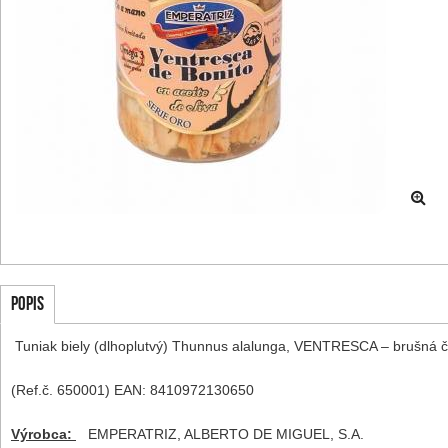
POPIS
Tuniak biely (dlhoplutvý) Thunnus alalunga, VENTRESCA – brušná ča
(Ref.č. 650001) EAN: 8410972130650
Výrobca:
EMPERATRIZ, ALBERTO DE MIGUEL, S.A.