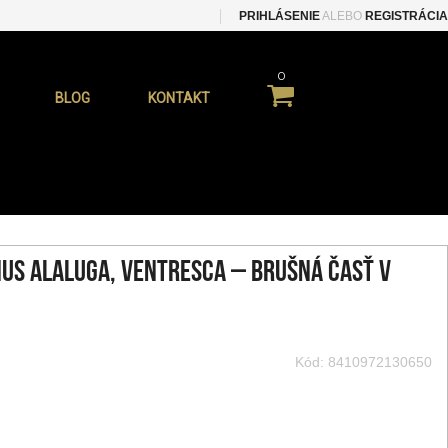
PRIHLÁSENIE
ALEBO
REGISTRÁCIA
0
BLOG
KONTAKT
nus alaluga, VENTRESCA – brušná časť v
Kód: 8410972130650