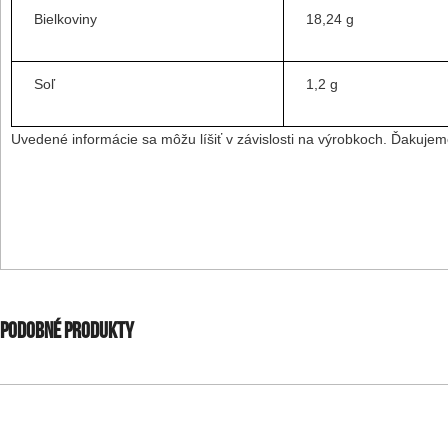
Bielkoviny
18,24 g
Soľ
1,2 g
Uvedené informácie sa môžu líšiť v závislosti na výrobkoch. Ďakuj
PODOBNÉ PRODUKTY